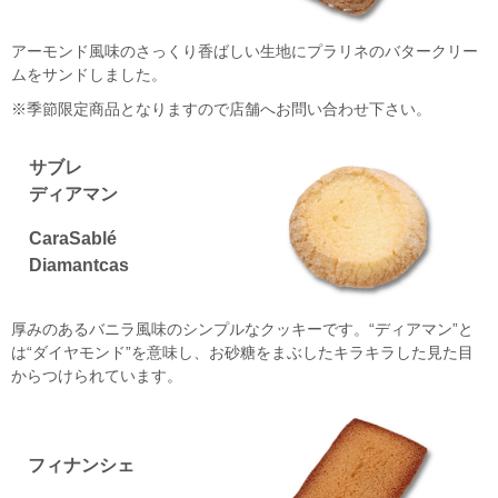
アーモンド風味のさっくり香ばしい生地にプラリネのバタークリー
ムをサンドしました。
※季節限定商品となりますので店舗へお問い合わせ下さい。
サブレ
ディアマン
Cara
Sablé
Diamant
cas
厚みのあるバニラ風味のシンプルなクッキーです。“ディアマン”と
は“ダイヤモンド”を意味し、お砂糖をまぶしたキラキラした見た目
からつけられています。
フィナンシェ